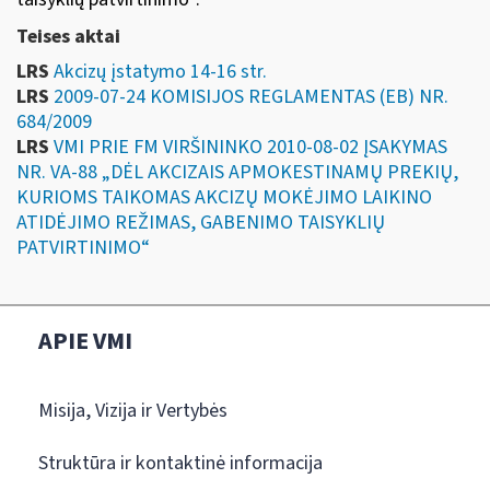
Teises aktai
LRS
Akcizų įstatymo 14-16 str.
LRS
2009-07-24 KOMISIJOS REGLAMENTAS (EB) NR.
684/2009
LRS
VMI PRIE FM VIRŠININKO 2010-08-02 ĮSAKYMAS
NR. VA-88 „DĖL AKCIZAIS APMOKESTINAMŲ PREKIŲ,
KURIOMS TAIKOMAS AKCIZŲ MOKĖJIMO LAIKINO
ATIDĖJIMO REŽIMAS, GABENIMO TAISYKLIŲ
PATVIRTINIMO“
APIE VMI
Misija, Vizija ir Vertybės
Struktūra ir kontaktinė informacija