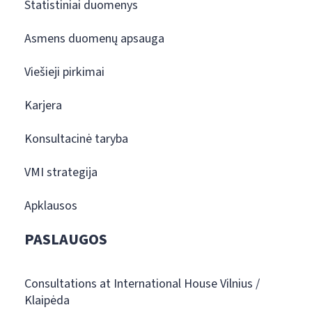
Statistiniai duomenys
Asmens duomenų apsauga
Viešieji pirkimai
Karjera
Konsultacinė taryba
VMI strategija
Apklausos
PASLAUGOS
Consultations at International House Vilnius /
Klaipėda