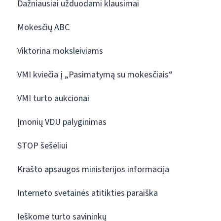
Dažniausiai užduodami klausimai
Mokesčių ABC
Viktorina moksleiviams
VMI kviečia į „Pasimatymą su mokesčiais“
VMI turto aukcionai
Įmonių VDU palyginimas
STOP šešėliui
Krašto apsaugos ministerijos informacija
Interneto svetainės atitikties paraiška
Ieškome turto savininkų