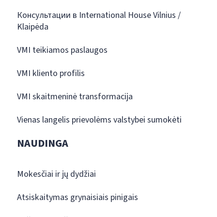
Консультации в International House Vilnius /
Klaipėda
VMI teikiamos paslaugos
VMI kliento profilis
VMI skaitmeninė transformacija
Vienas langelis prievolėms valstybei sumokėti
NAUDINGA
Mokesčiai ir jų dydžiai
Atsiskaitymas grynaisiais pinigais