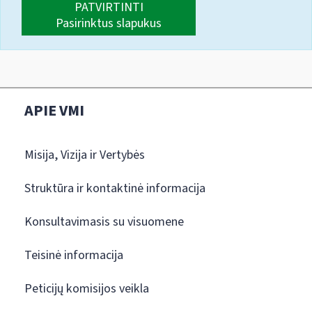
PATVIRTINTI
Pasirinktus slapukus
APIE VMI
Misija, Vizija ir Vertybės
Struktūra ir kontaktinė informacija
Konsultavimasis su visuomene
Teisinė informacija
Peticijų komisijos veikla