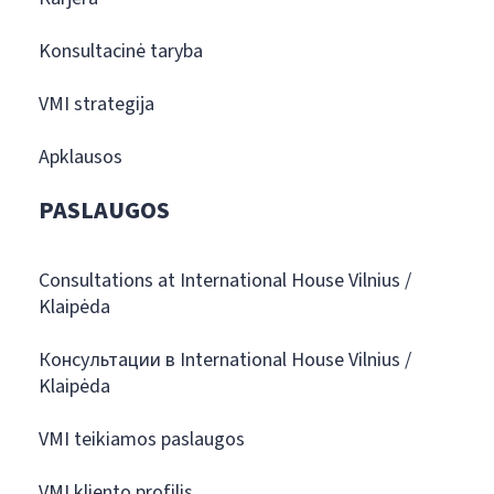
Konsultacinė taryba
VMI strategija
Apklausos
PASLAUGOS
Consultations at International House Vilnius /
Klaipėda
Консультации в International House Vilnius /
Klaipėda
VMI teikiamos paslaugos
VMI kliento profilis