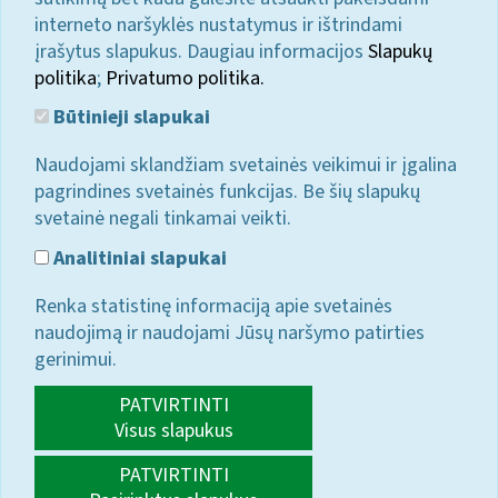
interneto naršyklės nustatymus ir ištrindami
įrašytus slapukus. Daugiau informacijos
Slapukų
politika
;
Privatumo politika.
Būtinieji slapukai
Naudojami sklandžiam svetainės veikimui ir įgalina
pagrindines svetainės funkcijas. Be šių slapukų
svetainė negali tinkamai veikti.
Analitiniai slapukai
Renka statistinę informaciją apie svetainės
naudojimą ir naudojami Jūsų naršymo patirties
gerinimui.
PATVIRTINTI
Visus slapukus
PATVIRTINTI