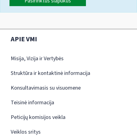
Pasirinktus slapukus
APIE VMI
Misija, Vizija ir Vertybės
Struktūra ir kontaktinė informacija
Konsultavimasis su visuomene
Teisinė informacija
Peticijų komisijos veikla
Veiklos sritys