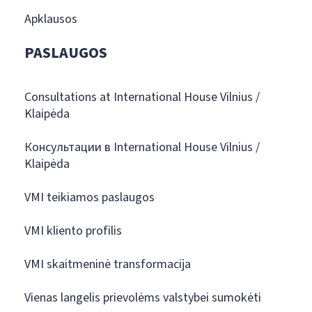
Apklausos
PASLAUGOS
Consultations at International House Vilnius /
Klaipėda
Консультации в International House Vilnius /
Klaipėda
VMI teikiamos paslaugos
VMI kliento profilis
VMI skaitmeninė transformacija
Vienas langelis prievolėms valstybei sumokėti