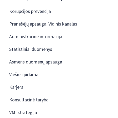
Korupcijos prevencija
Pranešėjų apsauga. Vidinis kanalas
Administracinė informacija
Statistiniai duomenys
Asmens duomenų apsauga
Viešieji pirkimai
Karjera
Konsultacinė taryba
VMI strategija