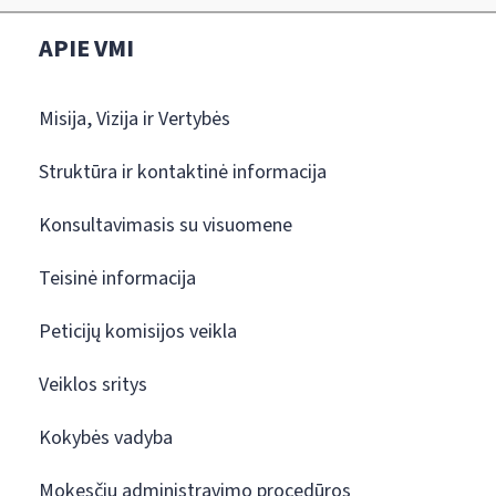
APIE VMI
Misija, Vizija ir Vertybės
Struktūra ir kontaktinė informacija
Konsultavimasis su visuomene
Teisinė informacija
Peticijų komisijos veikla
Veiklos sritys
Kokybės vadyba
Mokesčių administravimo procedūros