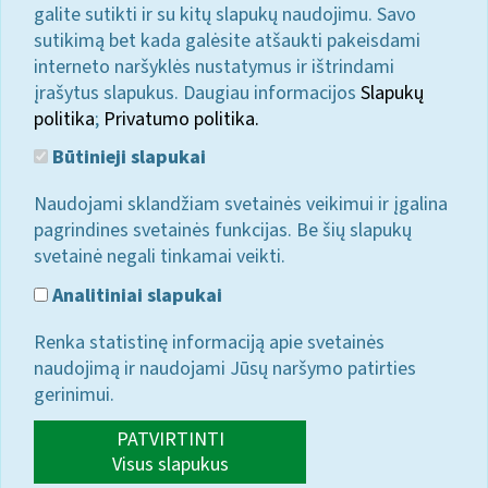
galite sutikti ir su kitų slapukų naudojimu. Savo
sutikimą bet kada galėsite atšaukti pakeisdami
interneto naršyklės nustatymus ir ištrindami
įrašytus slapukus. Daugiau informacijos
Slapukų
politika
;
Privatumo politika.
Būtinieji slapukai
Naudojami sklandžiam svetainės veikimui ir įgalina
pagrindines svetainės funkcijas. Be šių slapukų
svetainė negali tinkamai veikti.
Analitiniai slapukai
Renka statistinę informaciją apie svetainės
naudojimą ir naudojami Jūsų naršymo patirties
gerinimui.
PATVIRTINTI
Visus slapukus