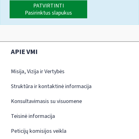
PATVIRTINTI
Pasirinktus slapukus
APIE VMI
Misija, Vizija ir Vertybės
Struktūra ir kontaktinė informacija
Konsultavimasis su visuomene
Teisinė informacija
Peticijų komisijos veikla