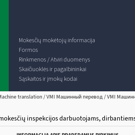
Mokesčių mokėtojų informacija
Formos
Rinkmenos / Atviri duomenys
Skaičiuoklės ir pagalbininkai
Sąskaitos ir įmokų kodai
Machine translation / VMI Машинный перевод / VMI Машин