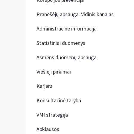
Korupcijos prevencija
Pranešėjų apsauga. Vidinis kanalas
Administracinė informacija
Statistiniai duomenys
Asmens duomenų apsauga
Viešieji pirkimai
Karjera
Konsultacinė taryba
VMI strategija
Apklausos