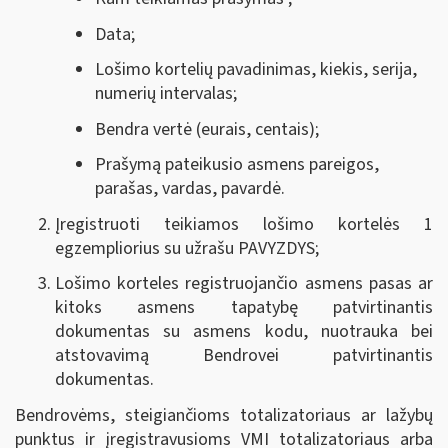
Data;
Lošimo kortelių pavadinimas, kiekis, serija,
numerių intervalas;
Bendra vertė (eurais, centais);
Prašymą pateikusio asmens pareigos,
parašas, vardas, pavardė.
Įregistruoti teikiamos lošimo kortelės 1
egzempliorius su užrašu PAVYZDYS;
Lošimo korteles registruojančio asmens pasas ar
kitoks asmens tapatybę patvirtinantis
dokumentas su asmens kodu, nuotrauka bei
atstovavimą Bendrovei patvirtinantis
dokumentas.
Bendrovėms, steigiančioms totalizatoriaus ar lažybų
punktus ir įregistravusioms VMI totalizatoriaus arba