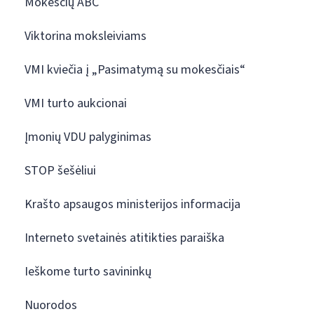
Mokesčių ABC
Viktorina moksleiviams
VMI kviečia į „Pasimatymą su mokesčiais“
VMI turto aukcionai
Įmonių VDU palyginimas
STOP šešėliui
Krašto apsaugos ministerijos informacija
Interneto svetainės atitikties paraiška
Ieškome turto savininkų
Nuorodos