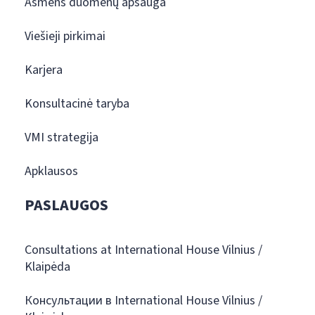
Asmens duomenų apsauga
Viešieji pirkimai
Karjera
Konsultacinė taryba
VMI strategija
Apklausos
PASLAUGOS
Consultations at International House Vilnius /
Klaipėda
Консультации в International House Vilnius /