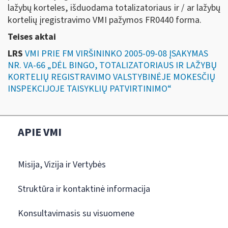
lažybų korteles, išduodama totalizatoriaus ir / ar lažybų
kortelių įregistravimo VMI pažymos FR0440 forma.
Teises aktai
LRS
VMI PRIE FM VIRŠININKO 2005-09-08 ĮSAKYMAS
NR. VA-66 „DĖL BINGO, TOTALIZATORIAUS IR LAŽYBŲ
KORTELIŲ REGISTRAVIMO VALSTYBINĖJE MOKESČIŲ
INSPEKCIJOJE TAISYKLIŲ PATVIRTINIMO“
APIE VMI
Misija, Vizija ir Vertybės
Struktūra ir kontaktinė informacija
Konsultavimasis su visuomene