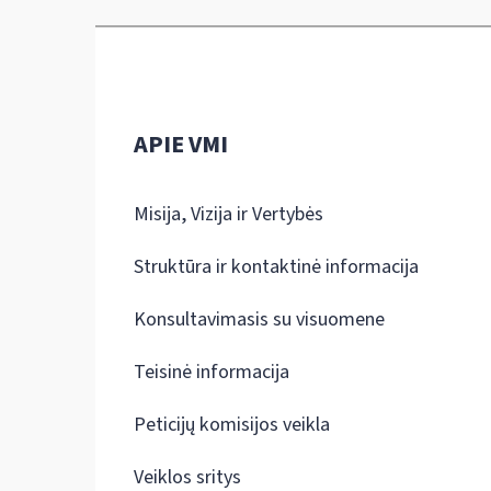
APIE VMI
Misija, Vizija ir Vertybės
Struktūra ir kontaktinė informacija
Konsultavimasis su visuomene
Teisinė informacija
Peticijų komisijos veikla
Veiklos sritys