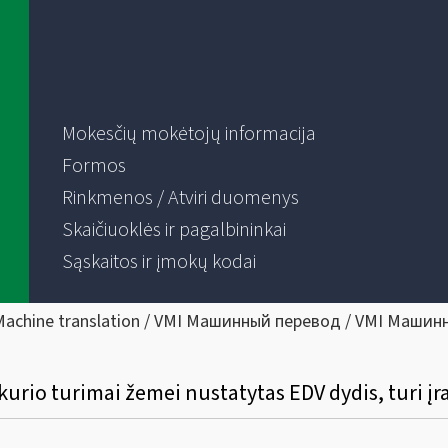
Mokesčių mokėtojų informacija
Formos
Rinkmenos / Atviri duomenys
Skaičiuoklės ir pagalbininkai
Sąskaitos ir įmokų kodai
Machine translation / VMI Машинный перевод / VMI Машин