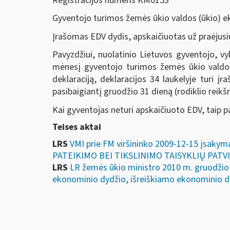
Registracijos numeris KM0153
Gyventojo turimos žemės ūkio valdos (ūkio) eko
Įrašomas EDV dydis, apskaičiuotas už praėjusi
Pavyzdžiui, nuolatinio Lietuvos gyventojo, v
mėnesį gyventojo turimos žemės ūkio valdos
deklaraciją, deklaracijos 34 laukelyje turi įr
pasibaigiantį gruodžio 31 dieną (rodiklio reikš
Kai gyventojas neturi apskaičiuoto EDV, taip p
Teises aktai
LRS
VMI prie FM viršininko 2009-12-15 įs
PATEIKIMO BEI TIKSLINIMO TAISYKLIŲ PATV
LRS
LR žemės ūkio ministro 2010 m. gruodžio 
ekonominio dydžio, išreiškiamo ekonominio dy