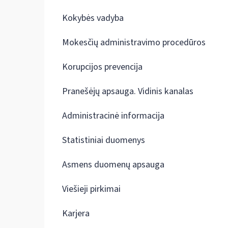
Kokybės vadyba
Mokesčių administravimo procedūros
Korupcijos prevencija
Pranešėjų apsauga. Vidinis kanalas
Administracinė informacija
Statistiniai duomenys
Asmens duomenų apsauga
Viešieji pirkimai
Karjera