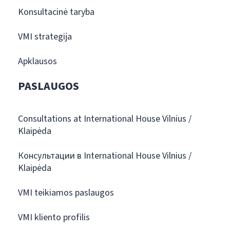
Konsultacinė taryba
VMI strategija
Apklausos
PASLAUGOS
Consultations at International House Vilnius /
Klaipėda
Консультации в International House Vilnius /
Klaipėda
VMI teikiamos paslaugos
VMI kliento profilis