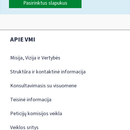
Pasirinktus slapukus
APIE VMI
Misija, Vizija ir Vertybės
Struktūra ir kontaktinė informacija
Konsultavimasis su visuomene
Teisinė informacija
Peticijų komisijos veikla
Veiklos sritys