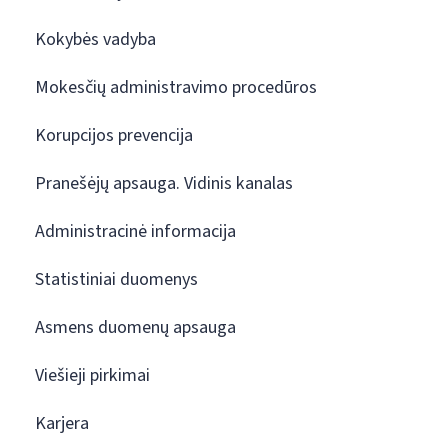
Kokybės vadyba
Mokesčių administravimo procedūros
Korupcijos prevencija
Pranešėjų apsauga. Vidinis kanalas
Administracinė informacija
Statistiniai duomenys
Asmens duomenų apsauga
Viešieji pirkimai
Karjera