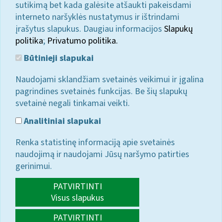
sutikimą bet kada galėsite atšaukti pakeisdami
interneto naršyklės nustatymus ir ištrindami
įrašytus slapukus. Daugiau informacijos
Slapukų
politika
;
Privatumo politika.
Būtinieji slapukai
Naudojami sklandžiam svetainės veikimui ir įgalina
pagrindines svetainės funkcijas. Be šių slapukų
svetainė negali tinkamai veikti.
Analitiniai slapukai
Renka statistinę informaciją apie svetainės
naudojimą ir naudojami Jūsų naršymo patirties
gerinimui.
PATVIRTINTI
Visus slapukus
PATVIRTINTI