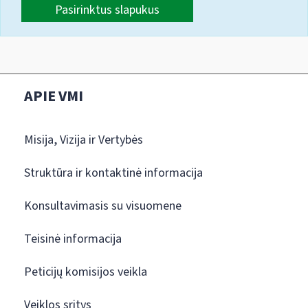
Pasirinktus slapukus
APIE VMI
Misija, Vizija ir Vertybės
Struktūra ir kontaktinė informacija
Konsultavimasis su visuomene
Teisinė informacija
Peticijų komisijos veikla
Veiklos sritys