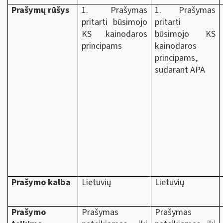
Prašymų rūšys
1. Prašymas
1. Prašymas
pritarti būsimojo
pritarti
KS kainodaros
būsimojo KS
principams
kainodaros
principams,
sudarant APA
Prašymo kalba
Lietuvių
Lietuvių
Prašymo
Prašymas
Prašymas