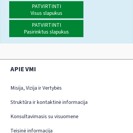
PATVIRTINTI
Visus slapukus
PATVIRTINTI
Pasirinktus slapukus
APIE VMI
Misija, Vizija ir Vertybės
Struktūra ir kontaktinė informacija
Konsultavimasis su visuomene
Teisinė informacija