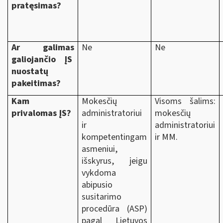
pratęsimas?
Ar galimas
Ne
Ne
galiojančio ĮS
nuostatų
pakeitimas?
Kam
Mokesčių
Visoms šalims:
privalomas ĮS?
administratoriui
mokesčių
ir
administratoriui
kompetentingam
ir MM.
asmeniui,
išskyrus, jeigu
vykdoma
abipusio
susitarimo
procedūra (ASP)
pagal Lietuvos