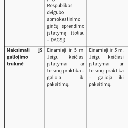
Respublikos
dvigubo
apmokestinimo
ginčų sprendimo
įstatymą (toliau
– DAGSĮ).
Maksimali ĮS
Einamieji ir 5 m.
Einamieji ir 5 m.
galiojimo
Jeigu keičiasi
Jeigu keičiasi
trukmė
įstatymai ar
įstatymai ar
teismų praktika –
teismų praktika
galioja iki
– galioja iki
pakeitimų.
pakeitimų.