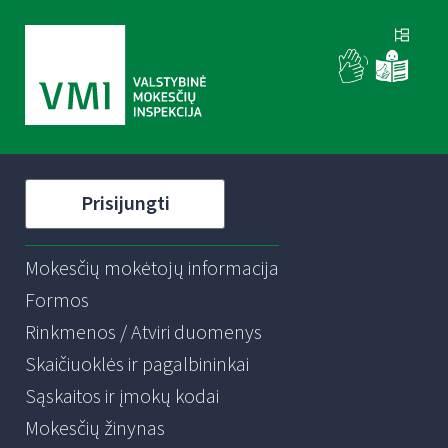
Prisijungti
Mokesčių mokėtojų informacija
Formos
Rinkmenos / Atviri duomenys
Skaičiuoklės ir pagalbininkai
Sąskaitos ir įmokų kodai
Mokesčių žinynas