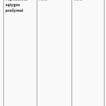
sąlygos
prašymui