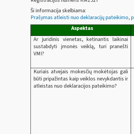
Registracijos numeris KM1527
Ši informacija skelbiama:
Prašymas atleisti nuo deklaracijų pateikimo, p
Aspektas
Ar juridinis vienetas, ketinantis laikinai
sustabdyti įmonės veiklą, turi pranešti
VMI?
Kuriais atvejais mokesčių mokėtojas gali
būti pripažintas kaip veiklos nevykdantis ir
atleistas nuo deklaracijos pateikimo?