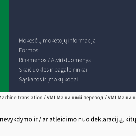
Mokesčių mokėtojų informacija
Formos
Rinkmenos / Atviri duomenys
Skaičiuoklės ir pagalbininkai
Sąskaitos ir įmokų kodai
Machine translation / VMI Машинный перевод / VMI Машин