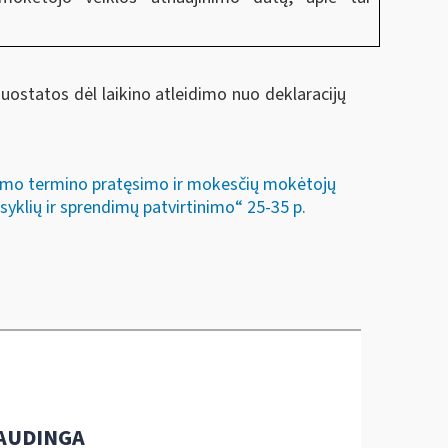
ostatos dėl laikino atleidimo nuo deklaracijų
ikimo termino pratęsimo ir mokesčių mokėtojų
yklių ir sprendimų patvirtinimo“ 25-35 p.
AUDINGA