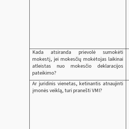
Kada atsiranda prievolė sumokėti
mokestį, jei mokesčių mokėtojas laikinai
atleistas nuo mokesčio deklaracijos
pateikimo?
Ar juridinis vienetas, ketinantis atnaujinti
įmonės veiklą, turi pranešti VMI?