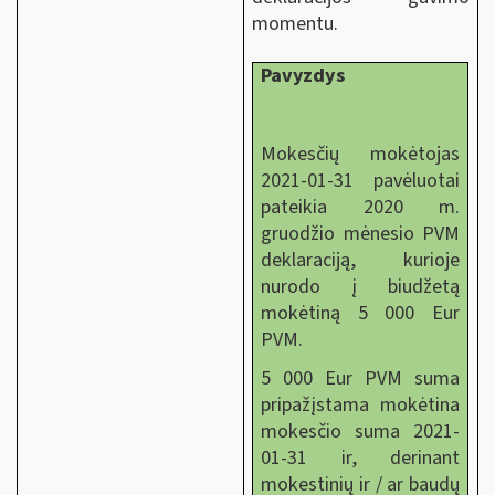
momentu.
Pavyzdys
Mokesčių mokėtojas
2021-01-31 pavėluotai
pateikia 2020 m.
gruodžio mėnesio PVM
deklaraciją, kurioje
nurodo į biudžetą
mokėtiną 5 000 Eur
PVM.
5 000 Eur PVM suma
pripažįstama mokėtina
mokesčio suma 2021-
01-31 ir, derinant
mokestinių ir / ar baudų