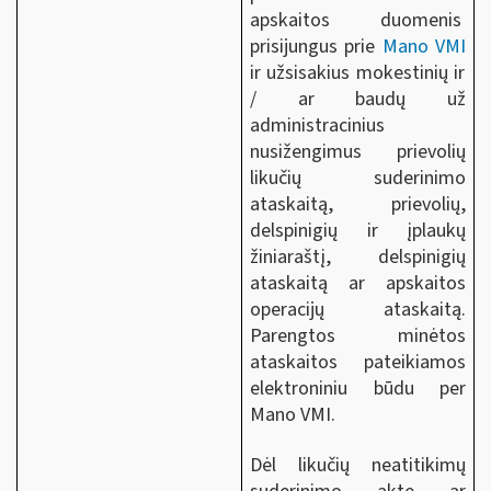
apskaitos duomenis
prisijungus prie
Mano VMI
ir
užsisakius mokestinių ir
/ ar baudų už
administracinius
nusižengimus prievolių
likučių suderinimo
ataskaitą, prievolių,
delspinigių ir įplaukų
žiniaraštį, delspinigių
ataskaitą ar apskaitos
operacijų ataskaitą.
Parengtos minėtos
ataskaitos pateikiamos
elektroniniu būdu per
Mano VMI.
Dėl likučių neatitikimų