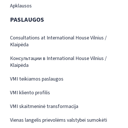
Apklausos
PASLAUGOS
Consultations at International House Vilnius /
Klaipėda
Консультации в International House Vilnius /
Klaipėda
VMI teikiamos paslaugos
VMI kliento profilis
VMI skaitmeninė transformacija
Vienas langelis prievolėms valstybei sumokėti