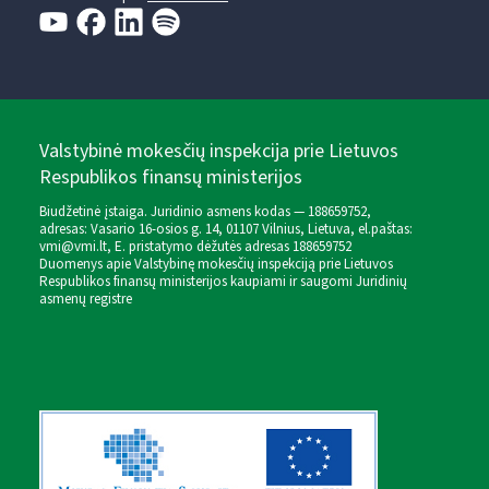
Valstybinė mokesčių inspekcija prie Lietuvos
Respublikos finansų ministerijos
Biudžetinė įstaiga. Juridinio asmens kodas — 188659752,
adresas: Vasario 16-osios g. 14, 01107 Vilnius, Lietuva, el.paštas:
vmi@vmi.lt
, E. pristatymo dėžutės adresas 188659752
Duomenys apie Valstybinę mokesčių inspekciją prie Lietuvos
Respublikos finansų ministerijos kaupiami ir saugomi Juridinių
asmenų registre