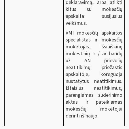
deklaravimą, arba atlikti
kitus su mokesčių
apskaita susijusius
veiksmus.
VMI mokesčių apskaitos
specialistas ir mokesčių
mokėtojas, išsiaiškinę
mokestinių ir / ar baudų
už AN prievolių
neatitikimų priežastis
apskaitoje, koreguoja
nustatytus neatitikimus.
Ištaisius neatitikimus,
parengiamas suderinimo
aktas ir pateikiamas
mokesčių mokėtojui
derinti iš naujo.