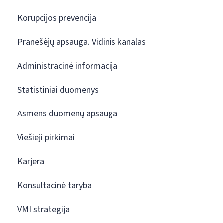
Korupcijos prevencija
Pranešėjų apsauga. Vidinis kanalas
Administracinė informacija
Statistiniai duomenys
Asmens duomenų apsauga
Viešieji pirkimai
Karjera
Konsultacinė taryba
VMI strategija