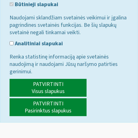
Būtinieji slapukai
Naudojami sklandžiam svetainės veikimui ir įgalina
pagrindines svetainės funkcijas. Be šių slapukų
svetainė negali tinkamai veikti.
Analitiniai slapukai
Renka statistinę informaciją apie svetainės
naudojimą ir naudojami Jūsų naršymo patirties
gerinimui.
PATVIRTINTI
Visus slapukus
PATVIRTINTI
Pasirinktus slapukus