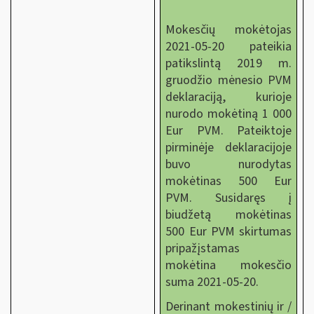
Mokesčių mokėtojas
2021-05-20 pateikia
patikslintą 2019 m.
gruodžio mėnesio PVM
deklaraciją, kurioje
nurodo mokėtiną 1 000
Eur PVM. Pateiktoje
pirminėje deklaracijoje
buvo nurodytas
mokėtinas 500 Eur
PVM. Susidaręs į
biudžetą mokėtinas
500 Eur PVM skirtumas
pripažįstamas
mokėtina mokesčio
suma 2021-05-20.
Derinant mokestinių ir /