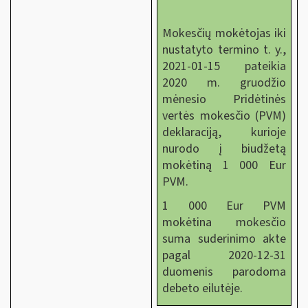
Mokesčių mokėtojas iki
nustatyto termino t. y.,
2021-01-15 pateikia
2020 m. gruodžio
mėnesio Pridėtinės
vertės mokesčio (PVM)
deklaraciją, kurioje
nurodo į biudžetą
mokėtiną 1 000 Eur
PVM.
1 000 Eur PVM
mokėtina mokesčio
suma suderinimo akte
pagal 2020-12-31
duomenis parodoma
debeto eilutėje.