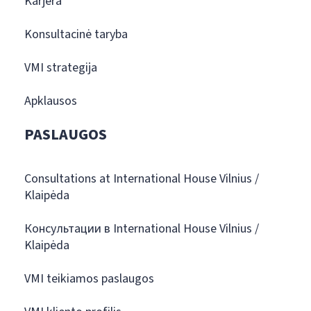
Karjera
Konsultacinė taryba
VMI strategija
Apklausos
PASLAUGOS
Consultations at International House Vilnius /
Klaipėda
Консультации в International House Vilnius /
Klaipėda
VMI teikiamos paslaugos