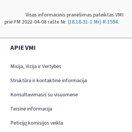
Visas
informacinis pranešimas pateiktas VMI
prie FM
2022-04-08 rašte Nr.
(18.18-31-1 Mr) R-1594
.
APIE VMI
Misija, Vizija ir Vertybės
Struktūra ir kontaktinė informacija
Konsultavimasis su visuomene
Teisinė informacija
Peticijų komisijos veikla