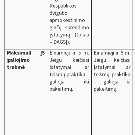
Respublikos
dvigubo
apmokestinimo
ginčų sprendimo
įstatymą (toliau
– DAGSĮ).
Maksimali ĮS
Einamieji ir 5 m.
Einamieji ir 5 m.
galiojimo
Jeigu keičiasi
Jeigu keičiasi
trukmė
įstatymai ar
įstatymai ar
teismų praktika –
teismų praktika
galioja iki
– galioja iki
pakeitimų.
pakeitimų.