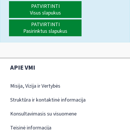
PATVIRTINTI
Visus slapukus
PATVIRTINTI
Pasirinktus slapukus
APIE VMI
Misija, Vizija ir Vertybės
Struktūra ir kontaktinė informacija
Konsultavimasis su visuomene
Teisinė informacija