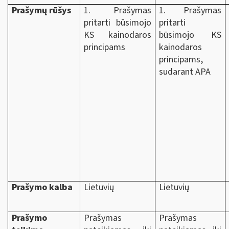
Prašymų rūšys
1. Prašymas
1. Prašymas
pritarti būsimojo
pritarti
KS kainodaros
būsimojo KS
principams
kainodaros
principams,
sudarant APA
Prašymo kalba
Lietuvių
Lietuvių
Prašymo
Prašymas
Prašymas