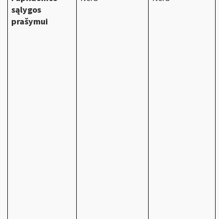
sąlygos
prašymui