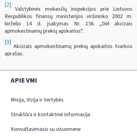
[2]
Valstybinės mokesčių inspekcijos prie Lietuvos
Respublikos finansų ministerijos viršininko 2002 m.
birželio 14 d. įsakymas Nr. 156 „Dėl akcizais
apmokestinamų prekių apskaitos“.
[3]
Akcizais apmokestinamų prekių apskaitos tvarkos
aprašas.
APIE VMI
Misija, Vizija ir Vertybės
Struktūra ir kontaktinė informacija
Konsultavimasis su visuomene