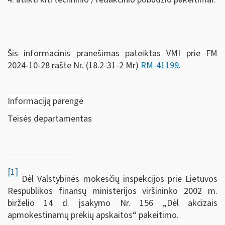
Šis informacinis pranešimas pateiktas VMI prie FM
2024-10-28 rašte Nr. (18.2-31-2 Mr)
RM-41199
.
Informaciją parengė
Teisės departamentas
[1]
Dėl Valstybinės mokesčių inspekcijos prie Lietuvos
Respublikos finansų ministerijos viršininko 2002 m.
birželio 14 d. įsakymo Nr. 156 „Dėl akcizais
apmokestinamų prekių apskaitos“ pakeitimo.