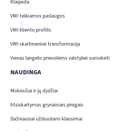
Klaipėda
VMI teikiamos paslaugos
VMI kliento profilis
VMI skaitmeninė transformacija
Vienas langelis prievolėms valstybei sumokėti
NAUDINGA
Mokesčiai ir jų dydžiai
Atsiskaitymas grynaisiais pinigais
Dažniausiai užduodami klausimai