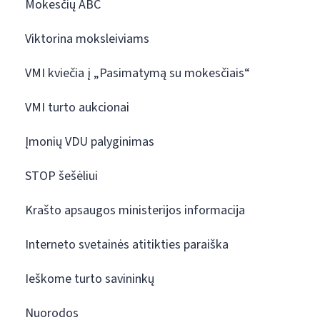
Mokesčių ABC
Viktorina moksleiviams
VMI kviečia į „Pasimatymą su mokesčiais“
VMI turto aukcionai
Įmonių VDU palyginimas
STOP šešėliui
Krašto apsaugos ministerijos informacija
Interneto svetainės atitikties paraiška
Ieškome turto savininkų
Nuorodos