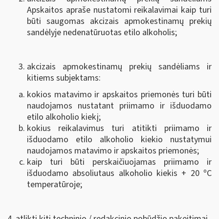
Apskaitos apraše nustatomi reikalavimai kaip turi
būti saugomas akcizais apmokestinamų prekių
sandėlyje nedenatūruotas etilo alkoholis;
akcizais apmokestinamų prekių sandėliams ir
kitiems subjektams:
kokios matavimo ir apskaitos priemonės turi būti
naudojamos nustatant priimamo ir išduodamo
etilo alkoholio kiekį;
kokius reikalavimus turi atitikti priimamo ir
išduodamo etilo alkoholio kiekio nustatymui
naudojamos matavimo ir apskaitos priemonės;
kaip turi būti perskaičiuojamas priimamo ir
išduodamo absoliutaus alkoholio kiekis + 20 ºC
temperatūroje;
4. atlikti kiti techninio / redakcinio pobūdžio pakeitimai.