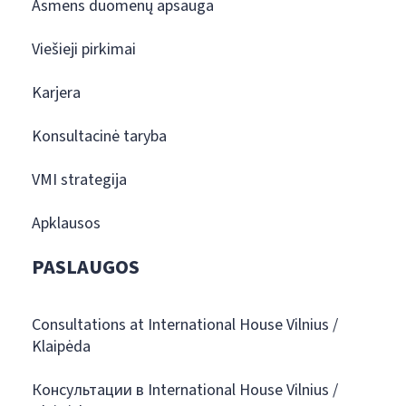
Asmens duomenų apsauga
Viešieji pirkimai
Karjera
Konsultacinė taryba
VMI strategija
Apklausos
PASLAUGOS
Consultations at International House Vilnius /
Klaipėda
Консультации в International House Vilnius /