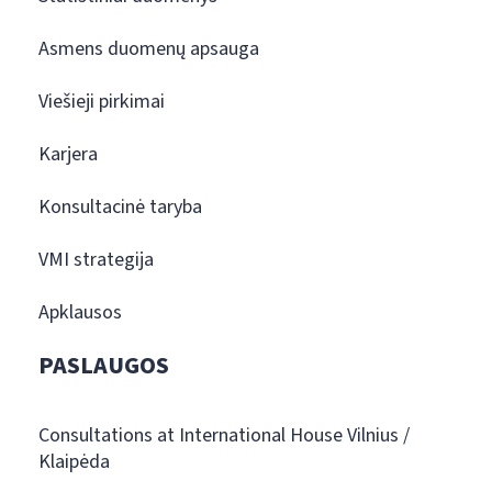
Asmens duomenų apsauga
Viešieji pirkimai
Karjera
Konsultacinė taryba
VMI strategija
Apklausos
PASLAUGOS
Consultations at International House Vilnius /
Klaipėda