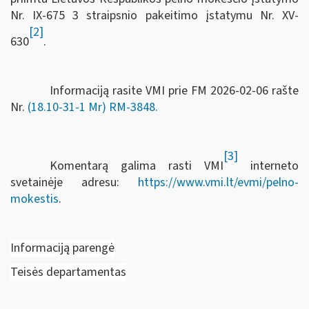
Nr. IX-675 3 straipsnio pakeitimo įstatymu Nr. XV-
[2]
630
.
Informaciją rasite VMI prie FM 2026-02-06 rašte
Nr.
(18.10-31-1 Mr) RM-3848.
[3]
Komentarą galima rasti VMI
interneto
svetainėje adresu:
https://www.vmi.lt/evmi/pelno-
mokestis
.
Informaciją parengė
Teisės departamentas