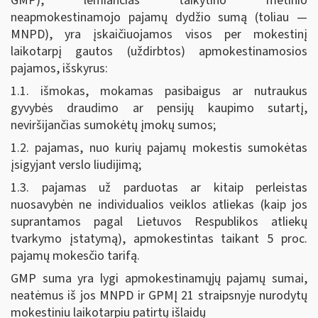
GMP), lemiančias taikytino metinio
neapmokestinamojo pajamų dydžio sumą (toliau —
MNPD), yra įskaičiuojamos visos per mokestinį
laikotarpį gautos (uždirbtos) apmokestinamosios
pajamos, išskyrus:
1.1. išmokas, mokamas pasibaigus ar nutraukus
gyvybės draudimo ar pensijų kaupimo sutartį,
neviršijančias sumokėtų įmokų sumos;
1.2. pajamas, nuo kurių pajamų mokestis sumokėtas
įsigyjant verslo liudijimą;
1.3. pajamas už parduotas ar kitaip perleistas
nuosavybėn ne individualios veiklos atliekas (kaip jos
suprantamos pagal Lietuvos Respublikos atliekų
tvarkymo įstatymą), apmokestintas taikant 5 proc.
pajamų mokesčio tarifą.
GMP suma yra lygi apmokestinamųjų pajamų sumai,
neatėmus iš jos MNPD ir GPMĮ 21 straipsnyje nurodytų
mokestiniu laikotarpiu patirtų išlaidų