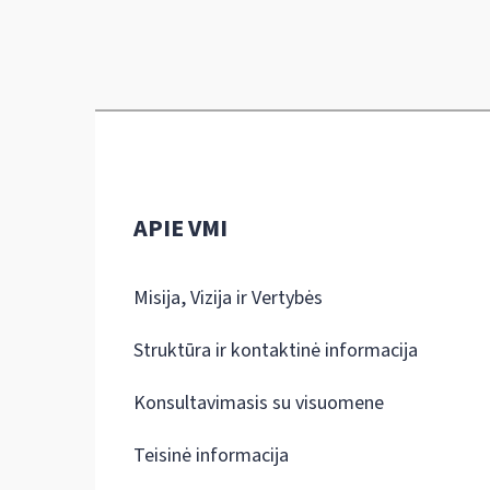
APIE VMI
Misija, Vizija ir Vertybės
Struktūra ir kontaktinė informacija
Konsultavimasis su visuomene
Teisinė informacija