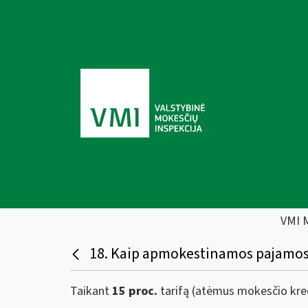
VMI 
18. Kaip apmokestinamos pajamos i
Taikant
15 proc.
tarifą (atėmus mokesčio kred