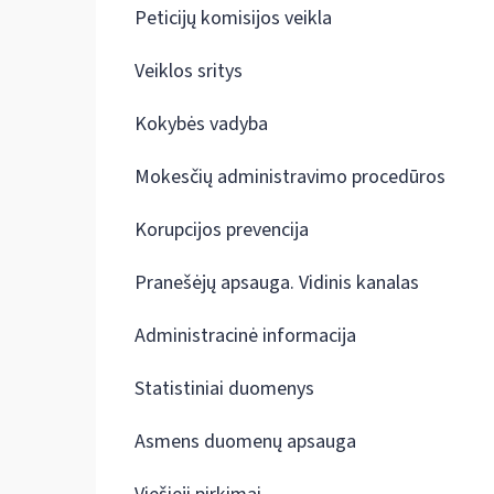
Peticijų komisijos veikla
Veiklos sritys
Kokybės vadyba
Mokesčių administravimo procedūros
Korupcijos prevencija
Pranešėjų apsauga. Vidinis kanalas
Administracinė informacija
Statistiniai duomenys
Asmens duomenų apsauga