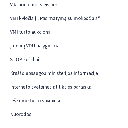
Viktorina moksleiviams
VMI kviečia į „Pasimatymą su mokesčiais“
VMI turto aukcionai
Įmonių VDU palyginimas
STOP šešėliui
Krašto apsaugos ministerijos informacija
Interneto svetainės atitikties paraiška
Ieškome turto savininkų
Nuorodos