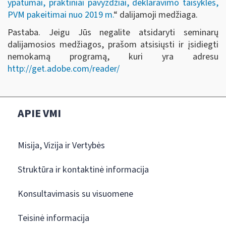
ypatumai, praktiniai pavyzdžiai, deklaravimo taisyklės,
PVM pakeitimai nuo 2019 m.
“ dalijamoji medžiaga.
Pastaba. Jeigu Jūs negalite atsidaryti seminarų
dalijamosios medžiagos, prašom atsisiųsti ir įsidiegti
nemokamą programą, kuri yra adresu
http://get.adobe.com/reader/
APIE VMI
Misija, Vizija ir Vertybės
Struktūra ir kontaktinė informacija
Konsultavimasis su visuomene
Teisinė informacija