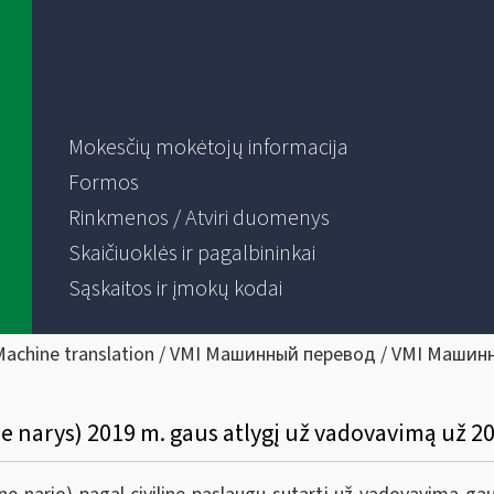
Mokesčių mokėtojų informacija
Formos
Rinkmenos / Atviri duomenys
Skaičiuoklės ir pagalbininkai
Sąskaitos ir įmokų kodai
Machine translation / VMI Машинный перевод / VMI Машин