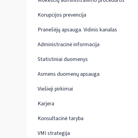
Mokesčių administravimo procedūros
Korupcijos prevencija
Pranešėjų apsauga. Vidinis kanalas
Administracinė informacija
Statistiniai duomenys
Asmens duomenų apsauga
Viešieji pirkimai
Karjera
Konsultacinė taryba
VMI strategija