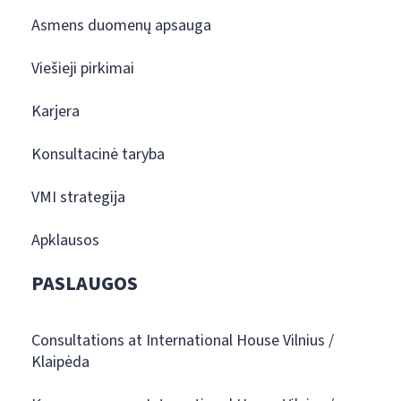
Asmens duomenų apsauga
Viešieji pirkimai
Karjera
Konsultacinė taryba
VMI strategija
Apklausos
PASLAUGOS
Consultations at International House Vilnius /
Klaipėda