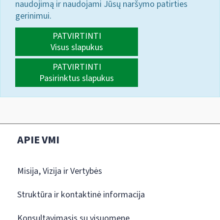
naudojimą ir naudojami Jūsų naršymo patirties
gerinimui.
PATVIRTINTI
Visus slapukus
PATVIRTINTI
Pasirinktus slapukus
APIE VMI
Misija, Vizija ir Vertybės
Struktūra ir kontaktinė informacija
Konsultavimasis su visuomene