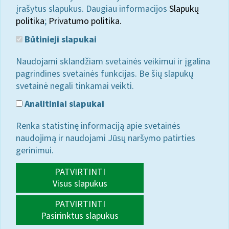
įrašytus slapukus. Daugiau informacijos
Slapukų
politika
;
Privatumo politika.
Būtinieji slapukai
Naudojami sklandžiam svetainės veikimui ir įgalina
pagrindines svetainės funkcijas. Be šių slapukų
svetainė negali tinkamai veikti.
Analitiniai slapukai
Renka statistinę informaciją apie svetainės
naudojimą ir naudojami Jūsų naršymo patirties
gerinimui.
PATVIRTINTI
Visus slapukus
PATVIRTINTI
Pasirinktus slapukus