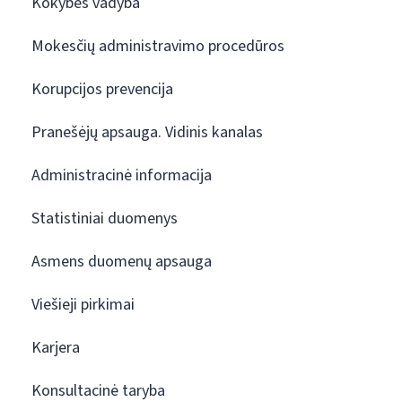
Kokybės vadyba
Mokesčių administravimo procedūros
Korupcijos prevencija
Pranešėjų apsauga. Vidinis kanalas
Administracinė informacija
Statistiniai duomenys
Asmens duomenų apsauga
Viešieji pirkimai
Karjera
Konsultacinė taryba