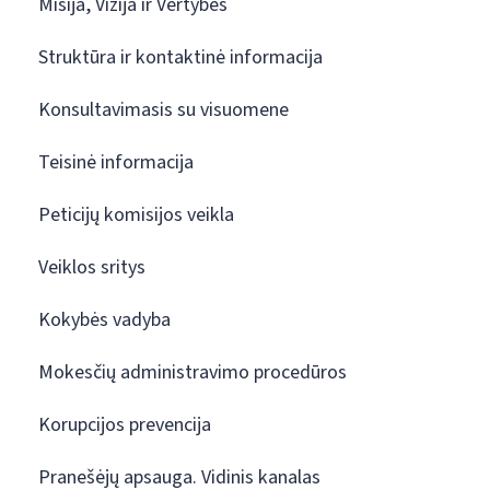
Misija, Vizija ir Vertybės
Struktūra ir kontaktinė informacija
Konsultavimasis su visuomene
Teisinė informacija
Peticijų komisijos veikla
Veiklos sritys
Kokybės vadyba
Mokesčių administravimo procedūros
Korupcijos prevencija
Pranešėjų apsauga. Vidinis kanalas