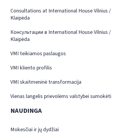
Consultations at International House Vilnius /
Klaipėda
Консультации в International House Vilnius /
Klaipėda
VMI teikiamos paslaugos
VMI kliento profilis
VMI skaitmeninė transformacija
Vienas langelis prievolėms valstybei sumokėti
NAUDINGA
Mokesčiai ir jų dydžiai