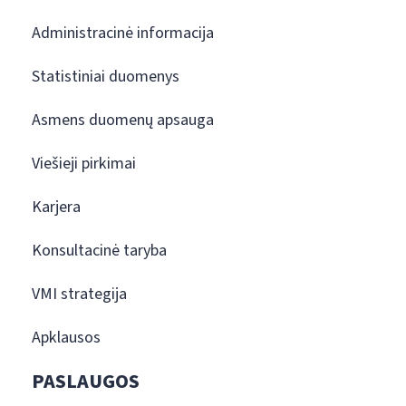
Administracinė informacija
Statistiniai duomenys
Asmens duomenų apsauga
Viešieji pirkimai
Karjera
Konsultacinė taryba
VMI strategija
Apklausos
PASLAUGOS