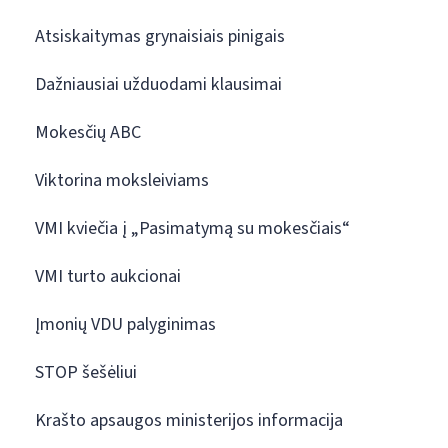
Atsiskaitymas grynaisiais pinigais
Dažniausiai užduodami klausimai
Mokesčių ABC
Viktorina moksleiviams
VMI kviečia į „Pasimatymą su mokesčiais“
VMI turto aukcionai
Įmonių VDU palyginimas
STOP šešėliui
Krašto apsaugos ministerijos informacija