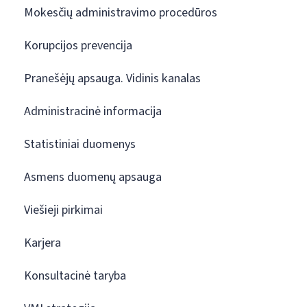
Mokesčių administravimo procedūros
Korupcijos prevencija
Pranešėjų apsauga. Vidinis kanalas
Administracinė informacija
Statistiniai duomenys
Asmens duomenų apsauga
Viešieji pirkimai
Karjera
Konsultacinė taryba