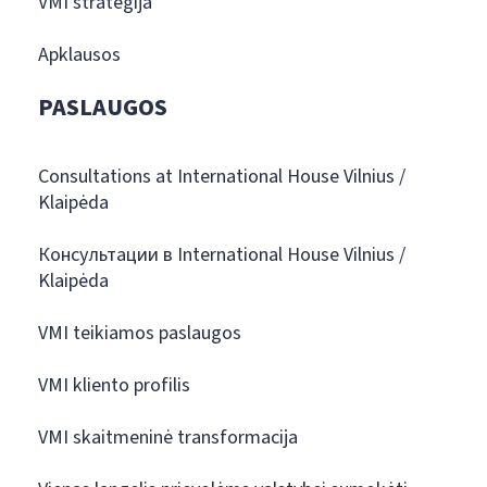
VMI strategija
Apklausos
PASLAUGOS
Consultations at International House Vilnius /
Klaipėda
Консультации в International House Vilnius /
Klaipėda
VMI teikiamos paslaugos
VMI kliento profilis
VMI skaitmeninė transformacija