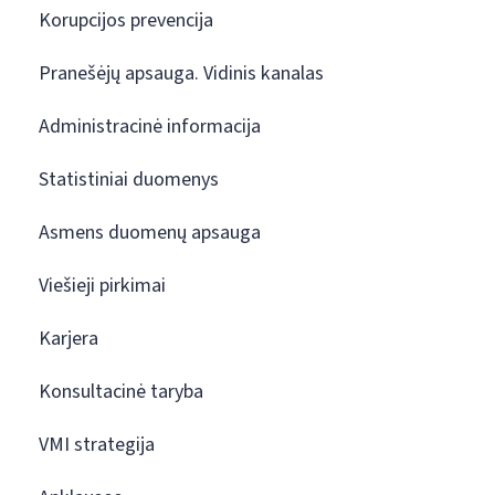
Korupcijos prevencija
Pranešėjų apsauga. Vidinis kanalas
Administracinė informacija
Statistiniai duomenys
Asmens duomenų apsauga
Viešieji pirkimai
Karjera
Konsultacinė taryba
VMI strategija