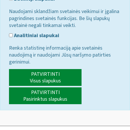
Naudojami sklandžiam svetainės veikimui ir įgalina
pagrindines svetainės funkcijas. Be šių slapukų
svetainė negali tinkamai veikti.
Analitiniai slapukai
Renka statistinę informaciją apie svetainės
naudojimą ir naudojami Jūsų naršymo patirties
gerinimui.
PATVIRTINTI
Visus slapukus
PATVIRTINTI
Pasirinktus slapukus