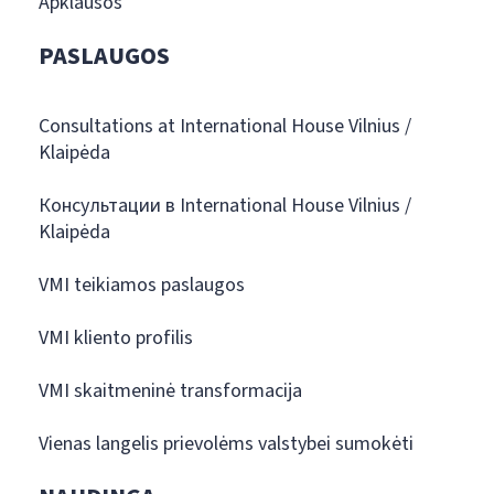
Apklausos
PASLAUGOS
Consultations at International House Vilnius /
Klaipėda
Консультации в International House Vilnius /
Klaipėda
VMI teikiamos paslaugos
VMI kliento profilis
VMI skaitmeninė transformacija
Vienas langelis prievolėms valstybei sumokėti