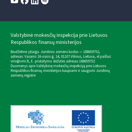
Valstybinė mokesčių inspekcija prie Lietuvos
Respublikos finansų ministerijos
Biudžetinė įstaiga. Juridinio asmens kodas — 188659752,
adresas: Vasario 16-osios g. 14, 01107 Vilnius, Lietuva, el.paštas:
vmi@vmi.lt
, E. pristatymo dėžutės adresas 188659752
Duomenys apie Valstybinę mokesčių inspekciją prie Lietuvos
Respublikos finansų ministerijos kaupiami ir saugomi Juridinių
asmenų registre