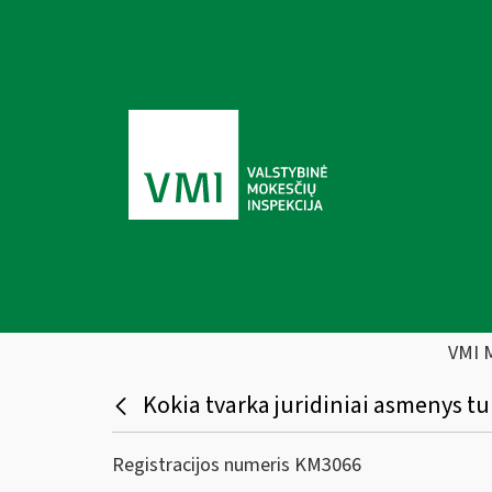
VMI 
Kokia tvarka juridiniai asmenys tu
Registracijos numeris KM3066