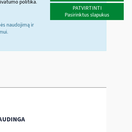
ivatumo politika.
PATVIRTINTI
Pasirinktus slapukus
nės naudojimą ir
mui.
AUDINGA