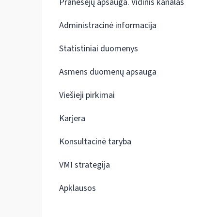
Pranešėjų apsauga. Vidinis kanalas
Administracinė informacija
Statistiniai duomenys
Asmens duomenų apsauga
Viešieji pirkimai
Karjera
Konsultacinė taryba
VMI strategija
Apklausos