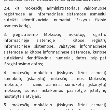
2.4. kiti mokesčių administratoriaus valdomuose
registruose ar informacinėse sistemose asmeniui
suteikti identifikaciniai numeriai (išskyrus fizinio
asmens kodą);
3. įregistravimo Mokesčių mokėtojų registro
informacinėje sistemoje ir kitose registrų
informacinėse sistemose, valstybės informacinėse
sistemose ar kitose informacinėse sistemose, kuriose
suteikiami identifikaciniai numeriai, datos, taip pat
išregistravimo datos;
4. mokesčių mokėtojo (išskyrus fizinį asmenį)
sumokėtų (įskaitytų) mokesčių sumos. Mokesčių
mokėtojo – fizinio asmens, sumokėtų (įskaitytų)
mokesčių sumos nelaikomos paslaptyje įstatymų
nustatytais atvejais;
5. mokesčių mokėtojo (išskyrus fizinį asmenį)