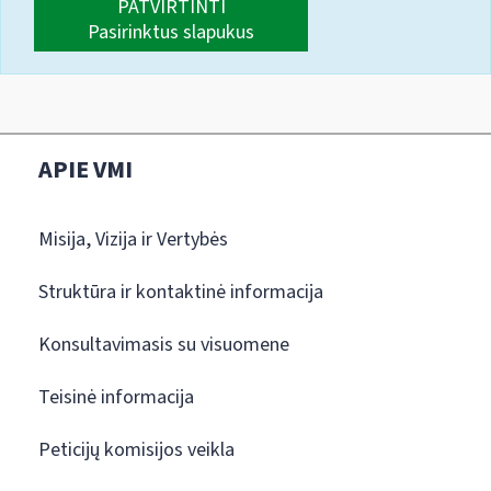
PATVIRTINTI
Pasirinktus slapukus
APIE VMI
Misija, Vizija ir Vertybės
Struktūra ir kontaktinė informacija
Konsultavimasis su visuomene
Teisinė informacija
Peticijų komisijos veikla