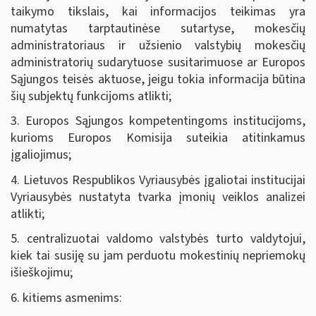
taikymo tikslais, kai informacijos teikimas yra
numatytas tarptautinėse sutartyse, mokesčių
administratoriaus ir užsienio valstybių mokesčių
administratorių sudarytuose susitarimuose ar Europos
Sąjungos teisės aktuose, jeigu tokia informacija būtina
šių subjektų funkcijoms atlikti;
3. Europos Sąjungos kompetentingoms institucijoms,
kurioms Europos Komisija suteikia atitinkamus
įgaliojimus;
4. Lietuvos Respublikos Vyriausybės įgaliotai institucijai
Vyriausybės nustatyta tvarka įmonių veiklos analizei
atlikti;
5. centralizuotai valdomo valstybės turto valdytojui,
kiek tai susiję su jam perduotu mokestinių nepriemokų
išieškojimu;
6. kitiems asmenims: