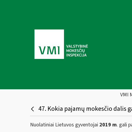
VMI 
47. Kokia pajamų mokesčio dalis ga
Nuolatiniai Lietuvos gyventojai
2019 m
. gali