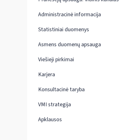
Administracinė informacija
Statistiniai duomenys
Asmens duomenų apsauga
Viešieji pirkimai
Karjera
Konsultacinė taryba
VMI strategija
Apklausos