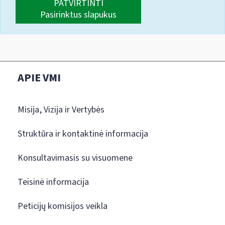
PATVIRTINTI
Pasirinktus slapukus
APIE VMI
Misija, Vizija ir Vertybės
Struktūra ir kontaktinė informacija
Konsultavimasis su visuomene
Teisinė informacija
Peticijų komisijos veikla