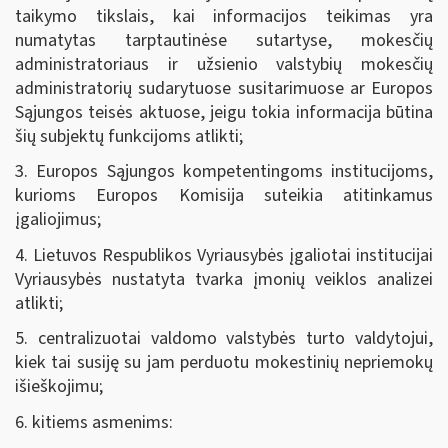
taikymo tikslais, kai informacijos teikimas yra
numatytas tarptautinėse sutartyse, mokesčių
administratoriaus ir užsienio valstybių mokesčių
administratorių sudarytuose susitarimuose ar Europos
Sąjungos teisės aktuose, jeigu tokia informacija būtina
šių subjektų funkcijoms atlikti;
3. Europos Sąjungos kompetentingoms institucijoms,
kurioms Europos Komisija suteikia atitinkamus
įgaliojimus;
4. Lietuvos Respublikos Vyriausybės įgaliotai institucijai
Vyriausybės nustatyta tvarka įmonių veiklos analizei
atlikti;
5. centralizuotai valdomo valstybės turto valdytojui,
kiek tai susiję su jam perduotu mokestinių nepriemokų
išieškojimu;
6. kitiems asmenims: