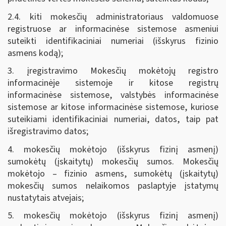
2.4. kiti mokesčių administratoriaus valdomuose
registruose ar informacinėse sistemose asmeniui
suteikti identifikaciniai numeriai (išskyrus fizinio
asmens kodą);
3. įregistravimo Mokesčių mokėtojų registro
informacinėje sistemoje ir kitose registrų
informacinėse sistemose, valstybės informacinėse
sistemose ar kitose informacinėse sistemose, kuriose
suteikiami identifikaciniai numeriai, datos, taip pat
išregistravimo datos;
4. mokesčių mokėtojo (išskyrus fizinį asmenį)
sumokėtų (įskaitytų) mokesčių sumos. Mokesčių
mokėtojo – fizinio asmens, sumokėtų (įskaitytų)
mokesčių sumos nelaikomos paslaptyje įstatymų
nustatytais atvejais;
5. mokesčių mokėtojo (išskyrus fizinį asmenį)