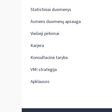
Statistiniai duomenys
Asmens duomenų apsauga
Viešieji pirkimai
Karjera
Konsultacinė taryba
VMI strategija
Apklausos