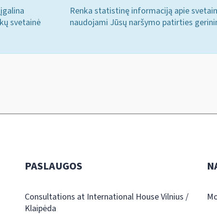
įgalina
Renka statistinę informaciją apie svetai
ukų svetainė
naudojami Jūsų naršymo patirties gerini
PASLAUGOS
N
Consultations at International House Vilnius /
Mo
Klaipėda