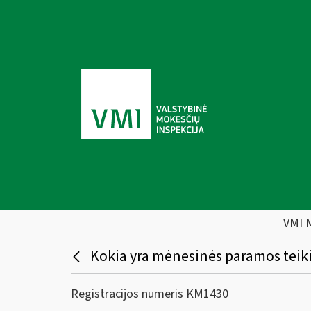
VMI 
Kokia yra mėnesinės paramos teiki
Registracijos numeris KM1430