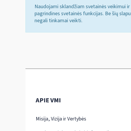
Naudojami sklandžiam svetainės veikimui ir 
pagrindines svetainės funkcijas. Be šių slap
negali tinkamai veikti.
APIE VMI
Misija, Vizija ir Vertybės