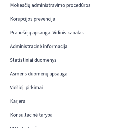
Mokesčių administravimo procedūros
Korupcijos prevencija
Pranešėjų apsauga. Vidinis kanalas
Administracinė informacija
Statistiniai duomenys
Asmens duomenų apsauga
Viešieji pirkimai
Karjera
Konsultacinė taryba