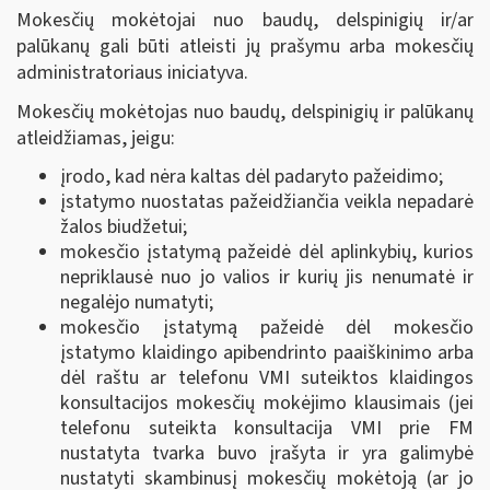
Mokesčių mokėtojai nuo baudų, delspinigių ir/ar
palūkanų gali būti atleisti jų prašymu arba mokesčių
administratoriaus iniciatyva.
Mokesčių mokėtojas nuo baudų, delspinigių ir palūkanų
atleidžiamas, jeigu:
įrodo, kad nėra kaltas dėl padaryto pažeidimo;
įstatymo nuostatas pažeidžiančia veikla nepadarė
žalos biudžetui;
mokesčio įstatymą pažeidė dėl aplinkybių, kurios
nepriklausė nuo jo valios ir kurių jis nenumatė ir
negalėjo numatyti;
mokesčio įstatymą pažeidė dėl mokesčio
įstatymo klaidingo apibendrinto paaiškinimo arba
dėl raštu ar telefonu VMI suteiktos klaidingos
konsultacijos mokesčių mokėjimo klausimais (jei
telefonu suteikta konsultacija VMI prie FM
nustatyta tvarka buvo įrašyta ir yra galimybė
nustatyti skambinusį mokesčių mokėtoją (ar jo