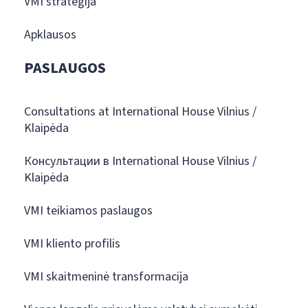
VMI strategija
Apklausos
PASLAUGOS
Consultations at International House Vilnius /
Klaipėda
Консультации в International House Vilnius /
Klaipėda
VMI teikiamos paslaugos
VMI kliento profilis
VMI skaitmeninė transformacija