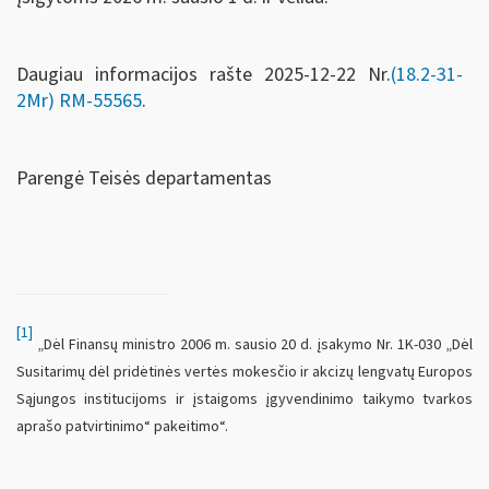
Daugiau informacijos rašte 2025-12-22 Nr.
(18.2-31-
2Mr)
RM-55565
.
Parengė Teisės departamentas
[1]
„Dėl Finansų ministro 2006 m. sausio 20 d. įsakymo Nr. 1K-030 „Dėl
Susitarimų dėl pridėtinės vertės mokesčio ir akcizų lengvatų Europos
Sąjungos institucijoms ir įstaigoms įgyvendinimo taikymo tvarkos
aprašo patvirtinimo“ pakeitimo“.