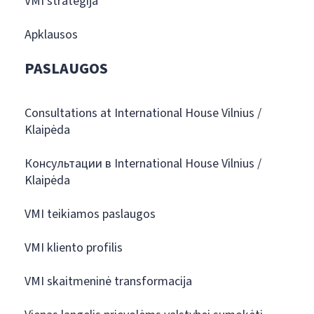
VMI strategija
Apklausos
PASLAUGOS
Consultations at International House Vilnius /
Klaipėda
Консультации в International House Vilnius /
Klaipėda
VMI teikiamos paslaugos
VMI kliento profilis
VMI skaitmeninė transformacija