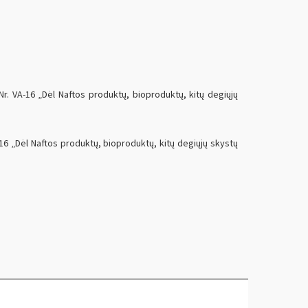
r. VA-16 „Dėl Naftos produktų, bioproduktų, kitų degiųjų
16 „Dėl Naftos produktų, bioproduktų, kitų degiųjų skystų