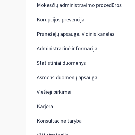
Mokesčių administravimo procedūros
Korupcijos prevencija
Pranešėjų apsauga. Vidinis kanalas
Administracinė informacija
Statistiniai duomenys
Asmens duomenų apsauga
Viešieji pirkimai
Karjera
Konsultacinė taryba