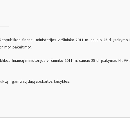
espublikos finansų ministerijos viršininko 2011 m. sausio 25 d. įsakymo N
tinimo“ pakeitimo“.
ikos finansų ministerijos viršininko 2011 m. sausio 25 d. įsakymas Nr. VA-
ktų ir gamtinių dujų apskaitos taisyklės.