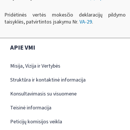
Pridėtinės vertės mokesčio deklaracijų pildymo
taisyklės, patvirtintos įsakymu Nr.
VA-29
.
APIE VMI
Misija, Vizija ir Vertybės
Struktūra ir kontaktinė informacija
Konsultavimasis su visuomene
Teisinė informacija
Peticijų komisijos veikla