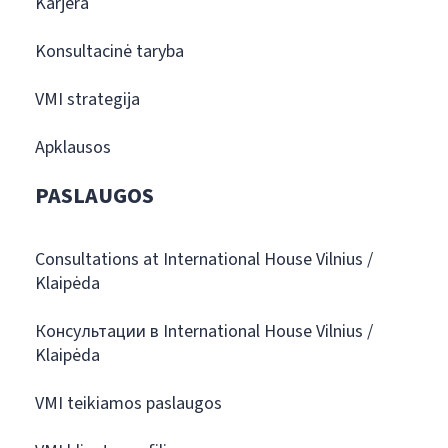
Karjera
Konsultacinė taryba
VMI strategija
Apklausos
PASLAUGOS
Consultations at International House Vilnius /
Klaipėda
Консультации в International House Vilnius /
Klaipėda
VMI teikiamos paslaugos