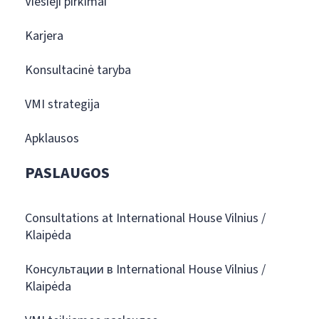
Viešieji pirkimai
Karjera
Konsultacinė taryba
VMI strategija
Apklausos
PASLAUGOS
Consultations at International House Vilnius /
Klaipėda
Консультации в International House Vilnius /
Klaipėda