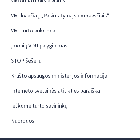
Viktorina moksleiviams
VMI kviečia į „Pasimatymą su mokesčiais“
VMI turto aukcionai
Įmonių VDU palyginimas
STOP šešėliui
Krašto apsaugos ministerijos informacija
Interneto svetainės atitikties paraiška
Ieškome turto savininkų
Nuorodos