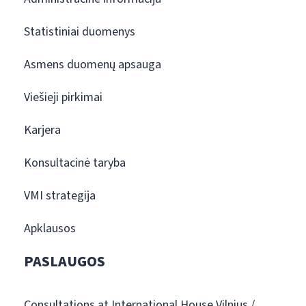
Statistiniai duomenys
Asmens duomenų apsauga
Viešieji pirkimai
Karjera
Konsultacinė taryba
VMI strategija
Apklausos
PASLAUGOS
Consultations at International House Vilnius /