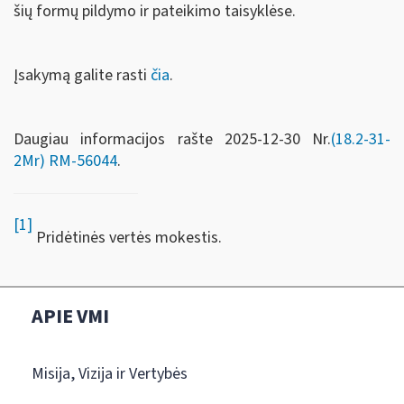
šių formų pildymo ir pateikimo taisyklėse.
Įsakymą galite rasti
čia
.
Daugiau informacijos rašte 2025-12-30 Nr.
(18.2-31-
2Mr) RM-56044
.
[1]
Pridėtinės vertės mokestis.
APIE VMI
Misija, Vizija ir Vertybės