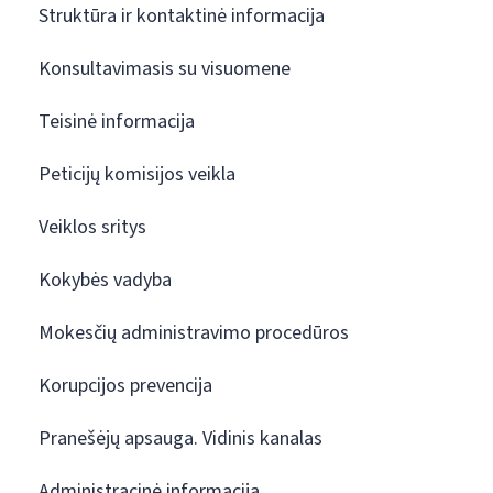
Struktūra ir kontaktinė informacija
Konsultavimasis su visuomene
Teisinė informacija
Peticijų komisijos veikla
Veiklos sritys
Kokybės vadyba
Mokesčių administravimo procedūros
Korupcijos prevencija
Pranešėjų apsauga. Vidinis kanalas
Administracinė informacija