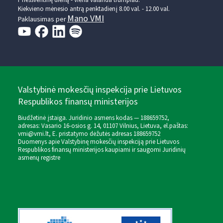
Kiekvieno mėnesio antrą penktadienį 8.00 val. - 12.00 val.
Mano VMI
Paklausimas per
Valstybinė mokesčių inspekcija prie Lietuvos
Respublikos finansų ministerijos
Biudžetinė įstaiga. Juridinio asmens kodas — 188659752,
adresas: Vasario 16-osios g. 14, 01107 Vilnius, Lietuva, el.paštas:
vmi@vmi.lt
, E. pristatymo dėžutės adresas 188659752
Duomenys apie Valstybinę mokesčių inspekciją prie Lietuvos
Respublikos finansų ministerijos kaupiami ir saugomi Juridinių
asmenų registre