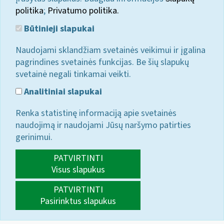
politika
;
Privatumo politika.
Būtinieji slapukai
Naudojami sklandžiam svetainės veikimui ir įgalina
pagrindines svetainės funkcijas. Be šių slapukų
svetainė negali tinkamai veikti.
Analitiniai slapukai
Renka statistinę informaciją apie svetainės
naudojimą ir naudojami Jūsų naršymo patirties
gerinimui.
PATVIRTINTI
Visus slapukus
PATVIRTINTI
Pasirinktus slapukus