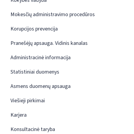
Kokybės vadyba
Mokesčių administravimo procedūros
Korupcijos prevencija
Pranešėjų apsauga. Vidinis kanalas
Administracinė informacija
Statistiniai duomenys
Asmens duomenų apsauga
Viešieji pirkimai
Karjera
Konsultacinė taryba