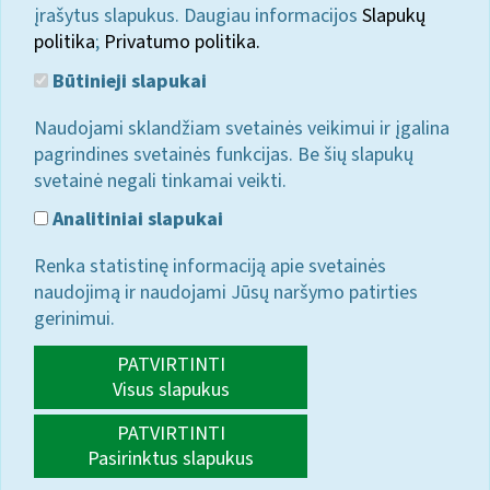
įrašytus slapukus. Daugiau informacijos
Slapukų
politika
;
Privatumo politika.
Būtinieji slapukai
Naudojami sklandžiam svetainės veikimui ir įgalina
pagrindines svetainės funkcijas. Be šių slapukų
svetainė negali tinkamai veikti.
Analitiniai slapukai
Renka statistinę informaciją apie svetainės
naudojimą ir naudojami Jūsų naršymo patirties
gerinimui.
PATVIRTINTI
Visus slapukus
PATVIRTINTI
Pasirinktus slapukus