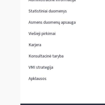
Statistiniai duomenys
Asmens duomenų apsauga
Viešieji pirkimai
Karjera
Konsultacinė taryba
VMI strategija
Apklausos