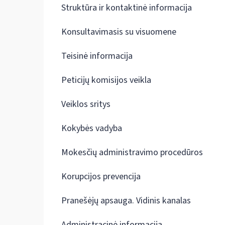
Struktūra ir kontaktinė informacija
Konsultavimasis su visuomene
Teisinė informacija
Peticijų komisijos veikla
Veiklos sritys
Kokybės vadyba
Mokesčių administravimo procedūros
Korupcijos prevencija
Pranešėjų apsauga. Vidinis kanalas
Administracinė informacija