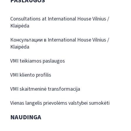
PASLAUGOS
Consultations at International House Vilnius /
Klaipėda
Консультации в International House Vilnius /
Klaipėda
VMI teikiamos paslaugos
VMI kliento profilis
VMI skaitmeninė transformacija
Vienas langelis prievolėms valstybei sumokėti
NAUDINGA