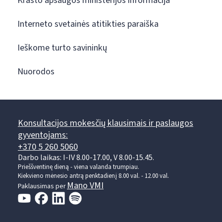
Krašto apsaugos ministerijos informacija
Interneto svetainės atitikties paraiška
Ieškome turto savininkų
Nuorodos
Konsultacijos mokesčių klausimais ir paslaugos
gyventojams:
+370 5 260 5060
Darbo laikas: I-IV 8.00-17.00, V 8.00-15.45.
Prieššventinę dieną - viena valanda trumpiau.
Kiekvieno mėnesio antrą penktadienį 8.00 val. - 12.00 val.
Mano VMI
Paklausimas per