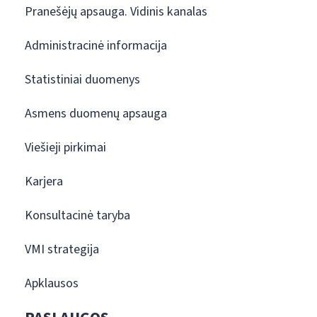
Pranešėjų apsauga. Vidinis kanalas
Administracinė informacija
Statistiniai duomenys
Asmens duomenų apsauga
Viešieji pirkimai
Karjera
Konsultacinė taryba
VMI strategija
Apklausos