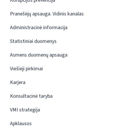
Korupcijos prevencija
Pranešėjų apsauga. Vidinis kanalas
Administracinė informacija
Statistiniai duomenys
Asmens duomenų apsauga
Viešieji pirkimai
Karjera
Konsultacinė taryba
VMI strategija
Apklausos