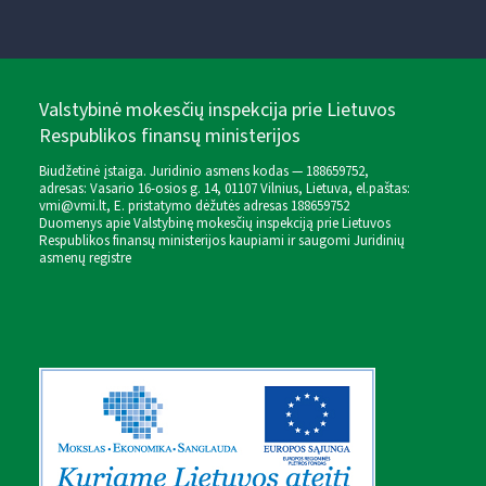
Valstybinė mokesčių inspekcija prie Lietuvos
Respublikos finansų ministerijos
Biudžetinė įstaiga. Juridinio asmens kodas — 188659752,
adresas: Vasario 16-osios g. 14, 01107 Vilnius, Lietuva, el.paštas:
vmi@vmi.lt
, E. pristatymo dėžutės adresas 188659752
Duomenys apie Valstybinę mokesčių inspekciją prie Lietuvos
Respublikos finansų ministerijos kaupiami ir saugomi Juridinių
asmenų registre