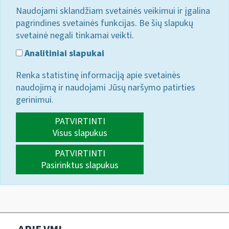
Naudojami sklandžiam svetainės veikimui ir įgalina
pagrindines svetainės funkcijas. Be šių slapukų
svetainė negali tinkamai veikti.
Analitiniai slapukai
Renka statistinę informaciją apie svetainės
naudojimą ir naudojami Jūsų naršymo patirties
gerinimui.
PATVIRTINTI
Visus slapukus
PATVIRTINTI
Pasirinktus slapukus