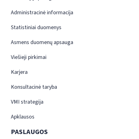
Administracinė informacija
Statistiniai duomenys
Asmens duomenų apsauga
Viešieji pirkimai
Karjera
Konsultacinė taryba
VMI strategija
Apklausos
PASLAUGOS