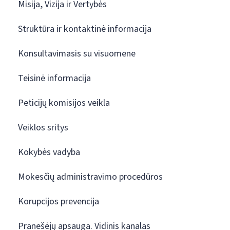
Misija, Vizija ir Vertybės
Struktūra ir kontaktinė informacija
Konsultavimasis su visuomene
Teisinė informacija
Peticijų komisijos veikla
Veiklos sritys
Kokybės vadyba
Mokesčių administravimo procedūros
Korupcijos prevencija
Pranešėjų apsauga. Vidinis kanalas