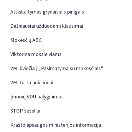
Atsiskaitymas grynaisiais pinigais
Dažniausiai užduodami klausimai
Mokesčių ABC
Viktorina moksleiviams
VMI kviečia į „Pasimatymą su mokesčiais“
VMI turto aukcionai
Įmonių VDU palyginimas
STOP šešėliui
Krašto apsaugos ministerijos informacija