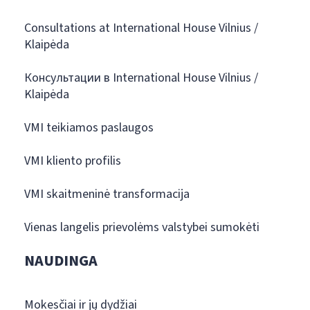
Consultations at International House Vilnius /
Klaipėda
Консультации в International House Vilnius /
Klaipėda
VMI teikiamos paslaugos
VMI kliento profilis
VMI skaitmeninė transformacija
Vienas langelis prievolėms valstybei sumokėti
NAUDINGA
Mokesčiai ir jų dydžiai