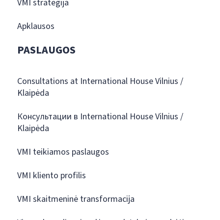
VMI strategija
Apklausos
PASLAUGOS
Consultations at International House Vilnius /
Klaipėda
Консультации в International House Vilnius /
Klaipėda
VMI teikiamos paslaugos
VMI kliento profilis
VMI skaitmeninė transformacija