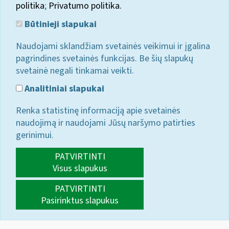
politika
;
Privatumo politika.
Būtinieji slapukai
Naudojami sklandžiam svetainės veikimui ir įgalina
pagrindines svetainės funkcijas. Be šių slapukų
svetainė negali tinkamai veikti.
Analitiniai slapukai
Renka statistinę informaciją apie svetainės
naudojimą ir naudojami Jūsų naršymo patirties
gerinimui.
PATVIRTINTI
Visus slapukus
PATVIRTINTI
Pasirinktus slapukus