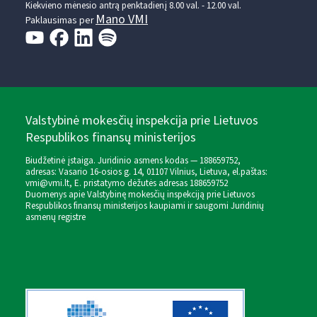
Kiekvieno mėnesio antrą penktadienį 8.00 val. - 12.00 val.
Mano VMI
Paklausimas per
Valstybinė mokesčių inspekcija prie Lietuvos
Respublikos finansų ministerijos
Biudžetinė įstaiga. Juridinio asmens kodas — 188659752,
adresas: Vasario 16-osios g. 14, 01107 Vilnius, Lietuva, el.paštas:
vmi@vmi.lt
, E. pristatymo dėžutės adresas 188659752
Duomenys apie Valstybinę mokesčių inspekciją prie Lietuvos
Respublikos finansų ministerijos kaupiami ir saugomi Juridinių
asmenų registre