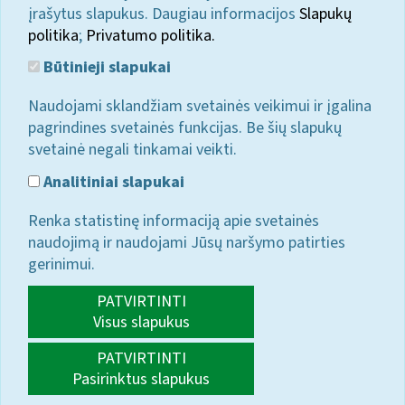
įrašytus slapukus. Daugiau informacijos
Slapukų
politika
;
Privatumo politika.
Būtinieji slapukai
Naudojami sklandžiam svetainės veikimui ir įgalina
pagrindines svetainės funkcijas. Be šių slapukų
svetainė negali tinkamai veikti.
Analitiniai slapukai
Renka statistinę informaciją apie svetainės
naudojimą ir naudojami Jūsų naršymo patirties
gerinimui.
PATVIRTINTI
Visus slapukus
PATVIRTINTI
Pasirinktus slapukus