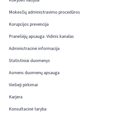
Kokybės vadyba
Mokesčių administravimo procedūros
Korupcijos prevencija
Pranešėjų apsauga. Vidinis kanalas
Administracinė informacija
Statistiniai duomenys
Asmens duomenų apsauga
Viešieji pirkimai
Karjera
Konsultacinė taryba