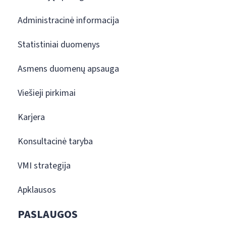
Administracinė informacija
Statistiniai duomenys
Asmens duomenų apsauga
Viešieji pirkimai
Karjera
Konsultacinė taryba
VMI strategija
Apklausos
PASLAUGOS