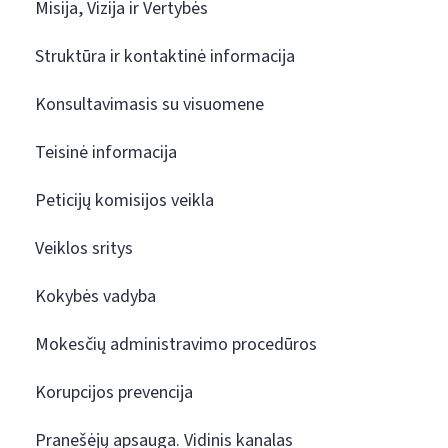
Misija, Vizija ir Vertybės
Struktūra ir kontaktinė informacija
Konsultavimasis su visuomene
Teisinė informacija
Peticijų komisijos veikla
Veiklos sritys
Kokybės vadyba
Mokesčių administravimo procedūros
Korupcijos prevencija
Pranešėjų apsauga. Vidinis kanalas