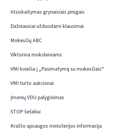
Atsiskaitymas grynaisiais pinigais
Dažniausiai užduodami klausimai
Mokesčių ABC
Viktorina moksleiviams
VMI kviečia į „Pasimatymą su mokesčiais“
VMI turto aukcionai
Įmonių VDU palyginimas
STOP šešėliui
Krašto apsaugos ministerijos informacija