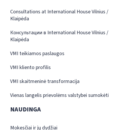
Consultations at International House Vilnius /
Klaipėda
Консультации в International House Vilnius /
Klaipėda
VMI teikiamos paslaugos
VMI kliento profilis
VMI skaitmeninė transformacija
Vienas langelis prievolėms valstybei sumokėti
NAUDINGA
Mokesčiai ir jų dydžiai