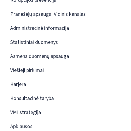
Korupcijos prevencija
Pranešėjų apsauga. Vidinis kanalas
Administracinė informacija
Statistiniai duomenys
Asmens duomenų apsauga
Viešieji pirkimai
Karjera
Konsultacinė taryba
VMI strategija
Apklausos