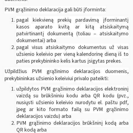
PVM grąžinimo deklaracija gali būti įforminta:
pagal kiekvieną prekių pardavimą įforminantį
kasos aparato kvitą ar kitą atsiskaitymą
patvirtinantį dokumentą (toliau – atsiskaitymo
dokumentai) arba
pagal visus atsiskaitymo dokumentus už visas
užsienio keleivio per vieną kalendorinę dieną iš to
paties prekybininko kelis kartus įsigytas prekes.
Užpildžius PVM grąžinimo deklaracijos duomenis,
prekybininkas užsienio keleiviui privalo pateikti:
užpildytos PVM grąžinimo deklaracijos elektroninį
vaizdą su brūkšniniu kodu arba QR kodu (pvz.,
nusiųsti užsienio keleivio nurodytu el. paštu pdf,
jpeg ar kito formato failą su PVM grąžinimo
deklaracijos vaizdu) arba
PVM grąžinimo deklaracijos brūkšninį kodą arba
QR kodą arba