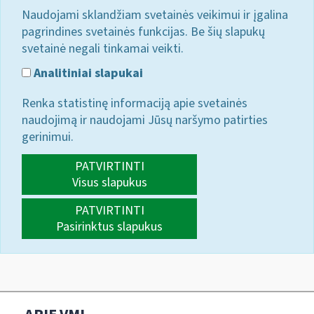
Naudojami sklandžiam svetainės veikimui ir įgalina
pagrindines svetainės funkcijas. Be šių slapukų
svetainė negali tinkamai veikti.
Analitiniai slapukai
Renka statistinę informaciją apie svetainės
naudojimą ir naudojami Jūsų naršymo patirties
gerinimui.
PATVIRTINTI
Visus slapukus
PATVIRTINTI
Pasirinktus slapukus