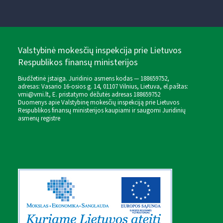
Valstybinė mokesčių inspekcija prie Lietuvos
Respublikos finansų ministerijos
Biudžetinė įstaiga. Juridinio asmens kodas — 188659752,
adresas: Vasario 16-osios g. 14, 01107 Vilnius, Lietuva, el.paštas:
vmi@vmi.lt
, E. pristatymo dėžutės adresas 188659752
Duomenys apie Valstybinę mokesčių inspekciją prie Lietuvos
Respublikos finansų ministerijos kaupiami ir saugomi Juridinių
asmenų registre