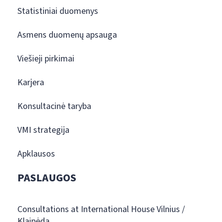
Statistiniai duomenys
Asmens duomenų apsauga
Viešieji pirkimai
Karjera
Konsultacinė taryba
VMI strategija
Apklausos
PASLAUGOS
Consultations at International House Vilnius /
Klaipėda