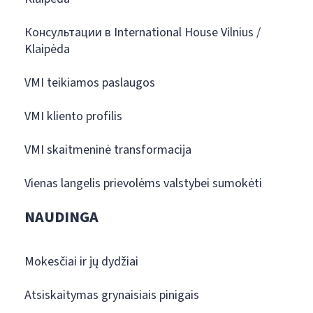
Консультации в International House Vilnius /
Klaipėda
VMI teikiamos paslaugos
VMI kliento profilis
VMI skaitmeninė transformacija
Vienas langelis prievolėms valstybei sumokėti
NAUDINGA
Mokesčiai ir jų dydžiai
Atsiskaitymas grynaisiais pinigais