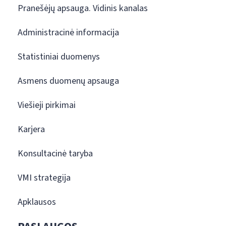
Pranešėjų apsauga. Vidinis kanalas
Administracinė informacija
Statistiniai duomenys
Asmens duomenų apsauga
Viešieji pirkimai
Karjera
Konsultacinė taryba
VMI strategija
Apklausos