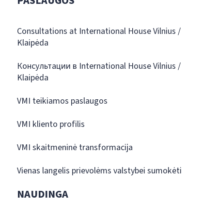
PASLAUGOS
Consultations at International House Vilnius /
Klaipėda
Консультации в International House Vilnius /
Klaipėda
VMI teikiamos paslaugos
VMI kliento profilis
VMI skaitmeninė transformacija
Vienas langelis prievolėms valstybei sumokėti
NAUDINGA