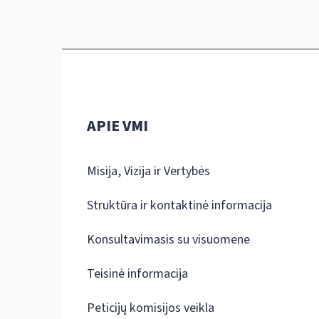
APIE VMI
Misija, Vizija ir Vertybės
Struktūra ir kontaktinė informacija
Konsultavimasis su visuomene
Teisinė informacija
Peticijų komisijos veikla