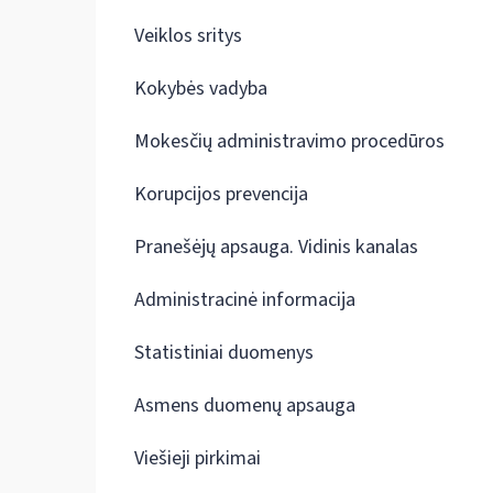
Veiklos sritys
Kokybės vadyba
Mokesčių administravimo procedūros
Korupcijos prevencija
Pranešėjų apsauga. Vidinis kanalas
Administracinė informacija
Statistiniai duomenys
Asmens duomenų apsauga
Viešieji pirkimai